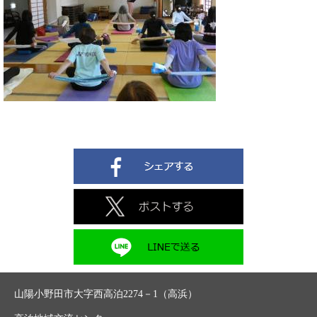
山陽小野田市大字西高泊2274－1（高浜）