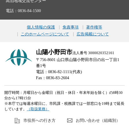
高泊地域交流センター
電話：0836-84-1500
個人情報の保護
免責事項
著作権等
このホームページについて
広告掲載について
山陽小野田市
法人番号 3000020352161
〒756-8601 山口県山陽小野田市日の出一丁目1
番1号
電話：0836-82-1111(代表)
Fax：0836-83-2604
開庁時間：月曜日から金曜日（祝日・休日・年末年始を除く）の8時30
分から17時15分
※本庁では毎週水曜日に、市民課・税務課では一部窓口を19時まで延長
しています。
（取扱業務）
市役所への行き方
お問い合わせ（組織別）