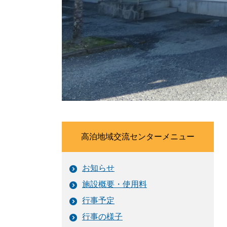
高泊地域交流センターメニュー
お知らせ
施設概要・使用料
行事予定
行事の様子