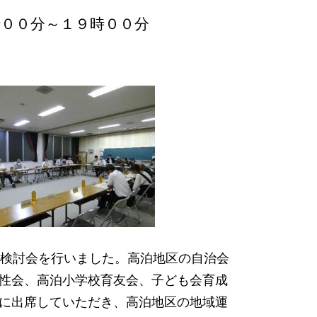
８時００分～１９時００分
成検討会を行いました。高泊地区の自治会
性会、高泊小学校育友会、子ども会育成
に出席していただき、高泊地区の地域運