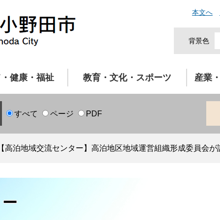
本文へ
背景色
て・健康・福祉
教育・文化・スポーツ
産業
すべて
ページ
PDF
【高泊地域交流センター】高泊地区地域運営組織形成委員会が
ター