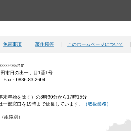
免責事項
著作権等
このホームページについて
00020352161
小野田市日の出一丁目1番1号
Fax：0836-83-2604
末年始を除く）の8時30分から17時15分
は一部窓口を19時まで延長しています。
（取扱業務）
（組織別）