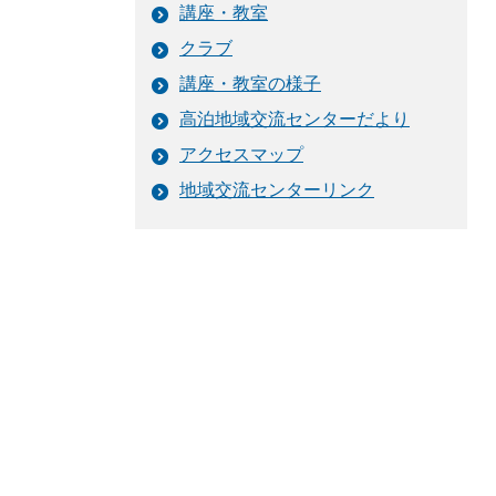
講座・教室
クラブ
講座・教室の様子
高泊地域交流センターだより
アクセスマップ
地域交流センターリンク