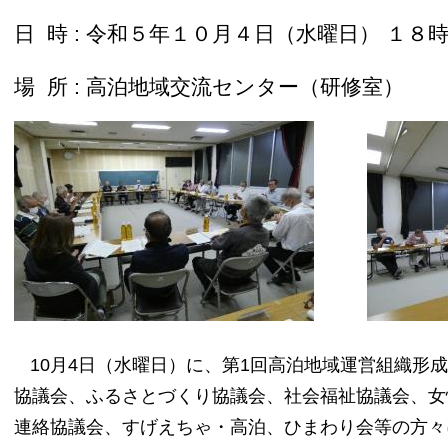
日 時 : 令和５年１０月４日（水曜日） １
場 所 : 高泊地域交流センター（研修室）
10月4日（水曜日）に、第1回高泊地域運営組織形
協議会、ふるさとづくり協議会、社会福祉協議会、女
連絡協議会、すげえちゃ・高泊、ひまわり会等の方々