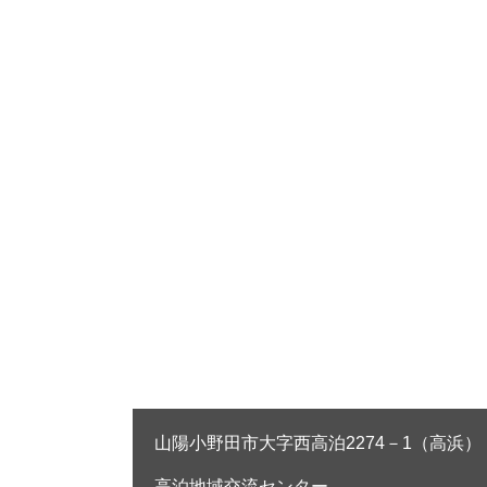
山陽小野田市大字西高泊2274－1（高浜）
高泊地域交流センター