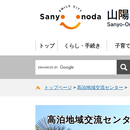
トップ
くらし・手続き
子育
トップページ
>
高泊地域交流センター
>
高泊地域交流セン