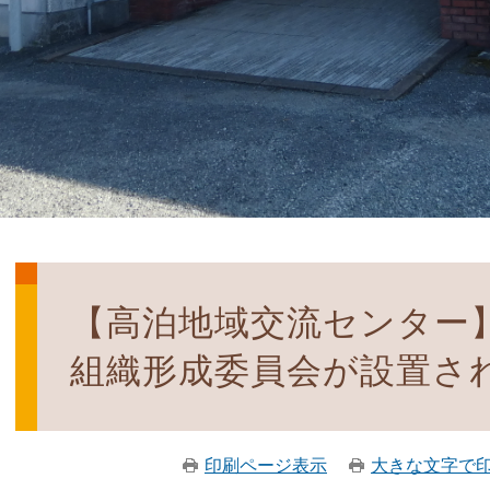
【高泊地域交流センター
組織形成委員会が設置さ
印刷ページ表示
大きな文字で