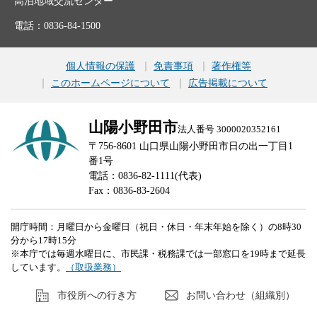
高泊地域交流センター
電話：0836-84-1500
個人情報の保護
免責事項
著作権等
このホームページについて
広告掲載について
山陽小野田市
法人番号 3000020352161
〒756-8601 山口県山陽小野田市日の出一丁目1
番1号
電話：0836-82-1111(代表)
Fax：0836-83-2604
開庁時間：月曜日から金曜日（祝日・休日・年末年始を除く）の8時30
分から17時15分
※本庁では毎週水曜日に、市民課・税務課では一部窓口を19時まで延長
しています。
（取扱業務）
市役所への行き方
お問い合わせ（組織別）