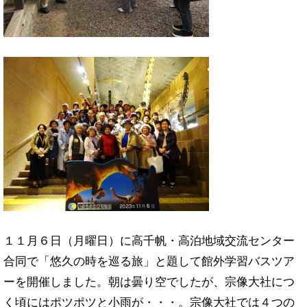
１１月６日（月曜日）に高千帆・高泊地域交流センター
合同で「悠久の時を巡る旅」と題して館外学習バスツア
ーを開催しました。朝は曇り空でしたが、宗像大社につ
く頃にはポツポツと小雨が・・・。宗像大社では４つの