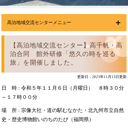
高泊地域交流センターメニュー
【高泊地域交流センター】高千帆・高
泊合同 館外研修「悠久の時を巡る
旅」を開催しました。
更新日：2023年11月15日更新
日 時 : 令和５年１１月６日（月曜日） ８時３０分
～１７時００分
場 所 : 宗像大社・道の駅むなかた・北九州市立自然
史・歴史博物館いのちのたび（福岡県）