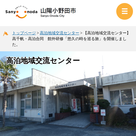
トップページ
>
高泊地域交流センター
>
【高泊地域交流センター】
高千帆・高泊合同 館外研修「悠久の時を巡る旅」を開催しまし
た。
高泊地域交流センター