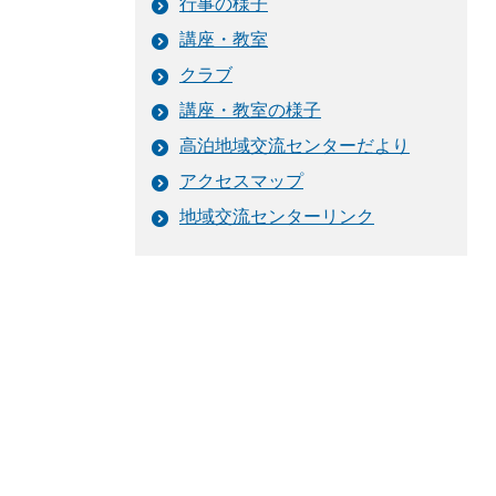
行事の様子
講座・教室
クラブ
講座・教室の様子
高泊地域交流センターだより
アクセスマップ
地域交流センターリンク