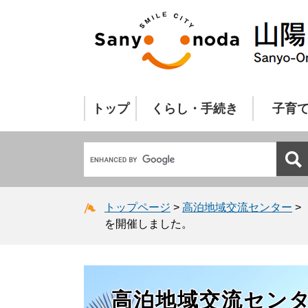
トップ
くらし・手続き
子育
トップページ
>
高泊地域交流センター
>
を開催しました。
高泊地域交流セン