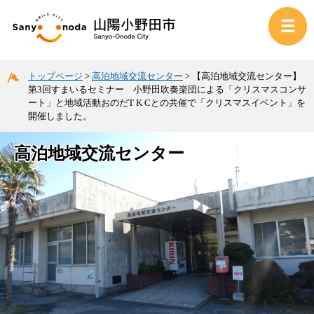
トップページ
>
高泊地域交流センター
>
【高泊地域交流センター】
第3回すまいるセミナー 小野田吹奏楽団による「クリスマスコンサ
ート」と地域活動おのだT K Cとの共催で「クリスマスイベント」を
開催しました。
高泊地域交流センター