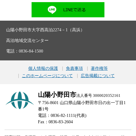
山陽小野田市大字西高泊2274－1（高浜）
高泊地域交流センター
電話：0836-84-1500
個人情報の保護
免責事項
著作権等
このホームページについて
広告掲載について
山陽小野田市
法人番号 3000020352161
〒756-8601 山口県山陽小野田市日の出一丁目1
番1号
電話：0836-82-1111(代表)
Fax：0836-83-2604