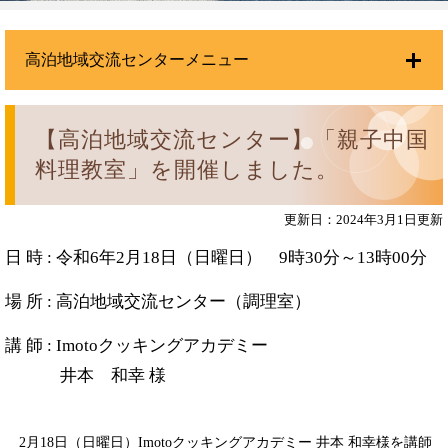
高泊地域交流センターメニュー
【高泊地域交流センター】「親子中国
料理教室」を開催しました。
更新日：2024年3月1日更新
日 時 : 令和6年2月18日（日曜日） 9時30分～13時00分
場 所 : 高泊地域交流センター（調理室）
講 師 : Imotoクッキングアカデミー
井本 和幸 様
​ 2月18日（日曜日）Imotoクッキングアカデミー 井本 和幸様を講師