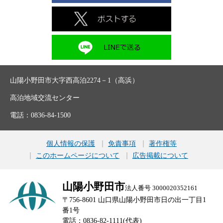
山陽小野田市大字西高泊2274－1（高浜）
高泊地域交流センター
電話：0836-84-1500
個人情報の保護
免責事項
著作権等
このホームページについて
広告掲載について
山陽小野田市
法人番号 3000020352161
〒756-8601 山口県山陽小野田市日の出一丁目1
番1号
電話：0836-82-1111(代表)