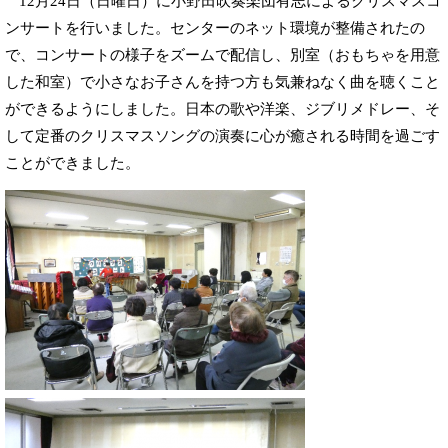
12月24日（日曜日）に小野田吹奏楽団有志によるクリスマスコ
ンサートを行いました。センターのネット環境が整備されたの
で、コンサートの様子をズームで配信し、別室（おもちゃを用意
した和室）で小さなお子さんを持つ方も気兼ねなく曲を聴くこと
ができるようにしました。日本の歌や洋楽、ジブリメドレー、そ
して定番のクリスマスソングの演奏に心が癒される時間を過ごす
ことができました。​