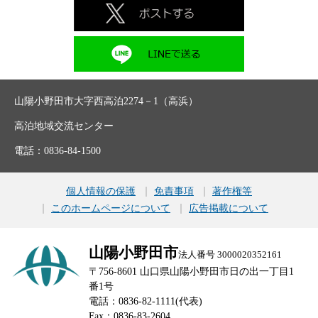
山陽小野田市大字西高泊2274－1（高浜）
高泊地域交流センター
電話：0836-84-1500
個人情報の保護
免責事項
著作権等
このホームページについて
広告掲載について
山陽小野田市
法人番号 3000020352161
〒756-8601 山口県山陽小野田市日の出一丁目1
番1号
電話：0836-82-1111(代表)
Fax：0836-83-2604