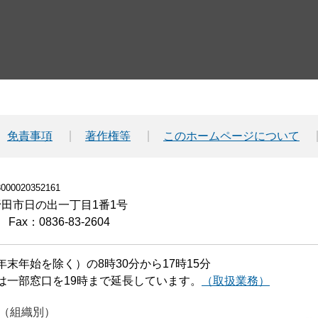
免責事項
著作権等
このホームページについて
00020352161
小野田市日の出一丁目1番1号
Fax：0836-83-2604
末年始を除く）の8時30分から17時15分
は一部窓口を19時まで延長しています。
（取扱業務）
（組織別）