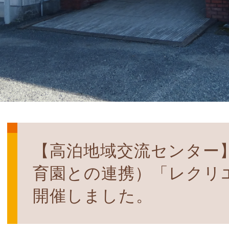
【高泊地域交流センター
育園との連携）「レクリ
開催しました。