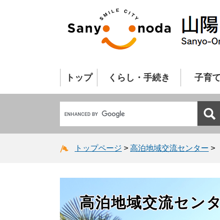
トップ
くらし・手続き
子育
トップページ
>
高泊地域交流センター
>
高泊地域交流セン