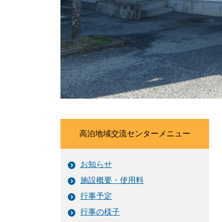
高泊地域交流センターメニュー
お知らせ
施設概要・使用料
行事予定
行事の様子