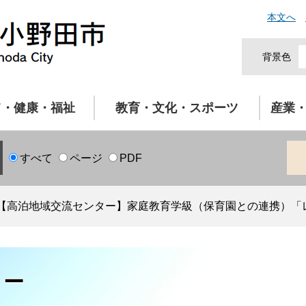
本文へ
背景色
て・健康・福祉
教育・文化・スポーツ
産業
すべて
ページ
PDF
【高泊地域交流センター】家庭教育学級（保育園との連携）「
ター