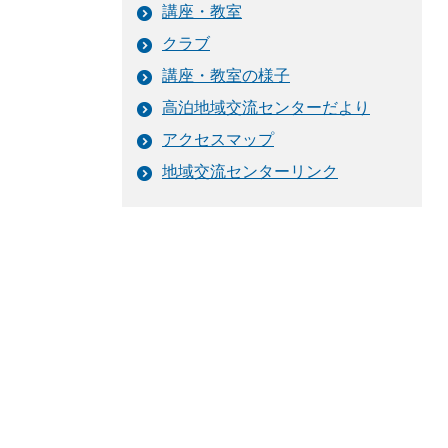
講座・教室
クラブ
講座・教室の様子
高泊地域交流センターだより
アクセスマップ
地域交流センターリンク