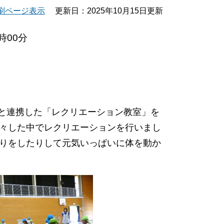
刷ページ表示
更新日：2025年10月15日更新
時00分
園と連携した「レクリエーション教室」を
々した中でレクリエーションを行いまし
りをしたりして元気いっぱいに体を動か