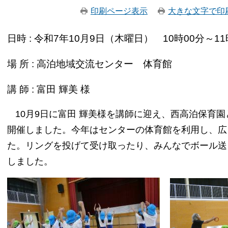
印刷ページ表示
大きな文字で印
日時 : 令和7年10月9日（木曜日） 10時00分～11
場 所 : 高泊地域交流センター 体育館
講 師 : 富田 輝美 様
10月9日に富田 輝美様を講師に迎え、西高泊保育
開催しました。今年はセンターの体育館を利用し、広
た。リングを投げて受け取ったり、みんなでボール送
しました。