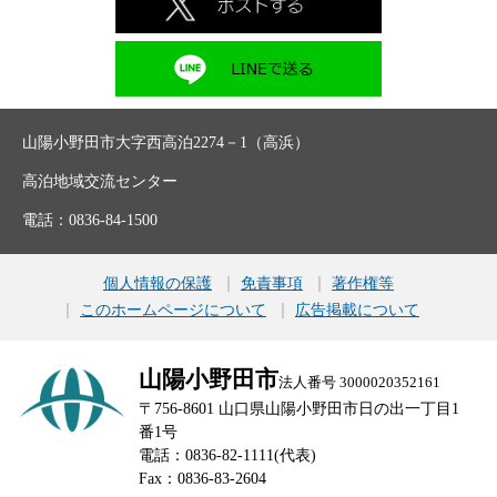
山陽小野田市大字西高泊2274－1（高浜）
高泊地域交流センター
電話：0836-84-1500
個人情報の保護
免責事項
著作権等
このホームページについて
広告掲載について
山陽小野田市
法人番号 3000020352161
〒756-8601 山口県山陽小野田市日の出一丁目1
番1号
電話：0836-82-1111(代表)
Fax：0836-83-2604