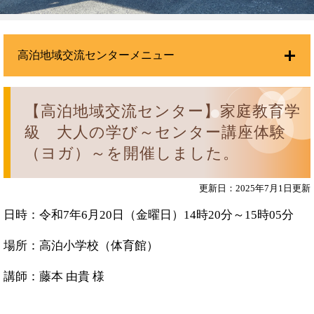
高泊地域交流センターメニュー
【高泊地域交流センター】家庭教育学
級 大人の学び～センター講座体験
（ヨガ）～を開催しました。
更新日：2025年7月1日更新
日時：令和7年6月20日（金曜日）14時20分～15時05分
場所：高泊小学校（体育館）
講師：藤本 由貴 様