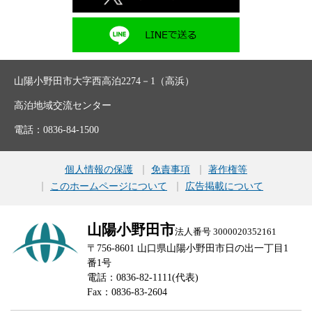
山陽小野田市大字西高泊2274－1（高浜）
高泊地域交流センター
電話：0836-84-1500
個人情報の保護
免責事項
著作権等
このホームページについて
広告掲載について
山陽小野田市
法人番号 3000020352161
〒756-8601 山口県山陽小野田市日の出一丁目1
番1号
電話：0836-82-1111(代表)
Fax：0836-83-2604