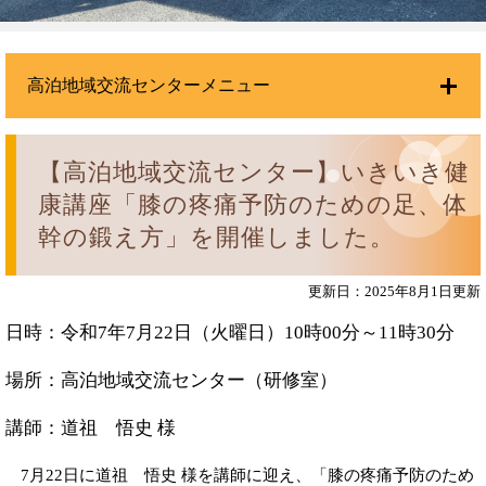
高泊地域交流センターメニュー
【高泊地域交流センター】いきいき健
康講座「膝の疼痛予防のための足、体
幹の鍛え方」を開催しました。
更新日：2025年8月1日更新
日時：令和7年7月22日（火曜日）10時00分～11時30分
場所：高泊地域交流センター（研修室）
講師：道祖 悟史 様
7月22日に道祖 悟史 様を講師に迎え、「膝の疼痛予防のため