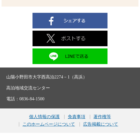
山陽小野田市大字西高泊2274－1（高浜）
高泊地域交流センター
電話：0836-84-1500
個人情報の保護
免責事項
著作権等
このホームページについて
広告掲載について