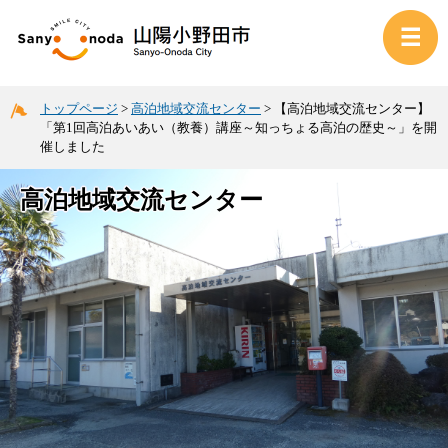
トップページ
>
高泊地域交流センター
>
【高泊地域交流センター】
「第1回高泊あいあい（教養）講座～知っちょる高泊の歴史～」を開
催しました
高泊地域交流センター