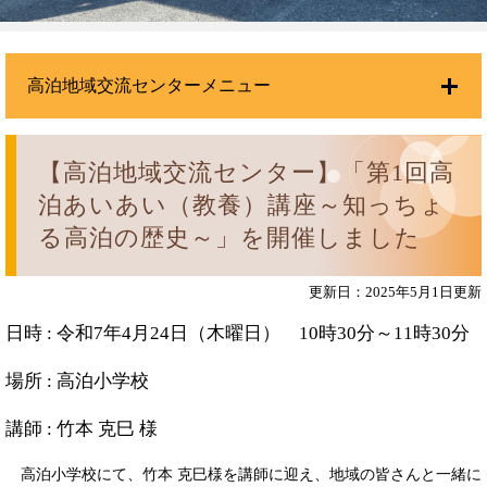
高泊地域交流センターメニュー
【高泊地域交流センター】「第1回高
泊あいあい（教養）講座～知っちょ
る高泊の歴史～」を開催しました
更新日：2025年5月1日更新
日時 : 令和7年4月24日（木曜日） 10時30分～11時30分
場所 : 高泊小学校
講師 : 竹本 克巳 様
高泊小学校にて、竹本 克巳様を講師に迎え、地域の皆さんと一緒に