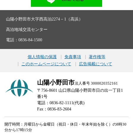
山陽小野田市大字西高泊2274－1（高浜）
高泊地域交流センター
電話：0836-84-1500
個人情報の保護
免責事項
著作権等
このホームページについて
広告掲載について
山陽小野田市
法人番号 3000020352161
〒756-8601 山口県山陽小野田市日の出一丁目1
番1号
電話：0836-82-1111(代表)
Fax：0836-83-2604
開庁時間：月曜日から金曜日（祝日・休日・年末年始を除く）の8時30
分から17時15分