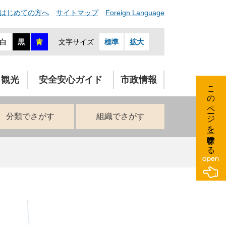
はじめての方へ
サイトマップ
Foreign Language
白
黒
青
文字サイズ
標準
拡大
・観光
安全安心ガイド
市政情報
このページを一時保存する
分類でさがす
組織でさがす