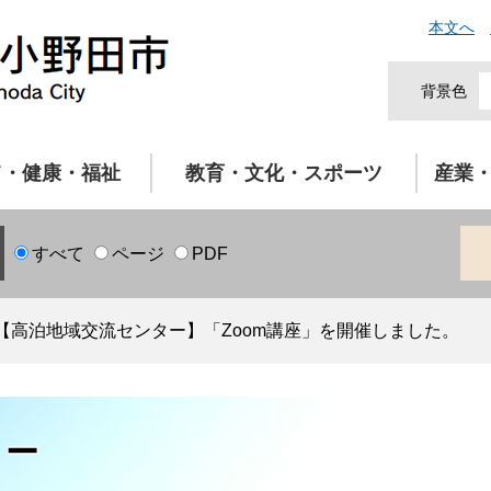
本文へ
背景色
て・健康・福祉
教育・文化・スポーツ
産業
すべて
ページ
PDF
【高泊地域交流センター】「Zoom講座」を開催しました。
ター