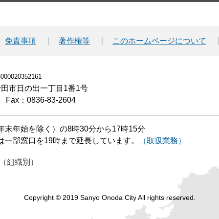
免責事項
著作権等
このホームページについて
00020352161
小野田市日の出一丁目1番1号
Fax：0836-83-2604
末年始を除く）の8時30分から17時15分
は一部窓口を19時まで延長しています。
（取扱業務）
（組織別）
Copyright © 2019 Sanyo Onoda City All rights reserved.