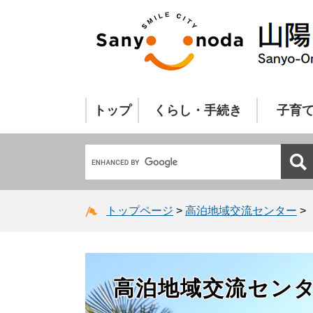
トップ
くらし・手続き
子育
トップページ
>
高泊地域交流センター
>
高泊地域交流セン