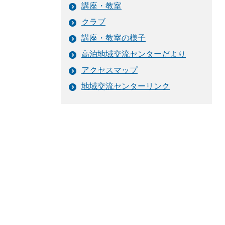
講座・教室
クラブ
講座・教室の様子
高泊地域交流センターだより
アクセスマップ
地域交流センターリンク