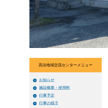
高泊地域交流センターメニュー
お知らせ
施設概要・使用料
行事予定
行事の様子