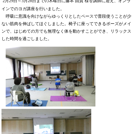
​
2月29日～3月28日までの木曜日に藤本 由貴 様を講師に迎え、オンラ
インでのヨガ講座を行いました。
呼吸に意識を向けながらゆっくりとしたペースで普段使うことが少
ない筋肉を伸ばしてほぐしました。椅子に座ってできるポーズがメイ
ンで、はじめての方でも無理なく体を動かすことができ、リラックス
した時間を過ごしました。
​