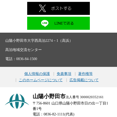
山陽小野田市大字西高泊2274－1（高浜）
高泊地域交流センター
電話：0836-84-1500
個人情報の保護
免責事項
著作権等
このホームページについて
広告掲載について
山陽小野田市
法人番号 3000020352161
〒756-8601 山口県山陽小野田市日の出一丁目1
番1号
電話：0836-82-1111(代表)