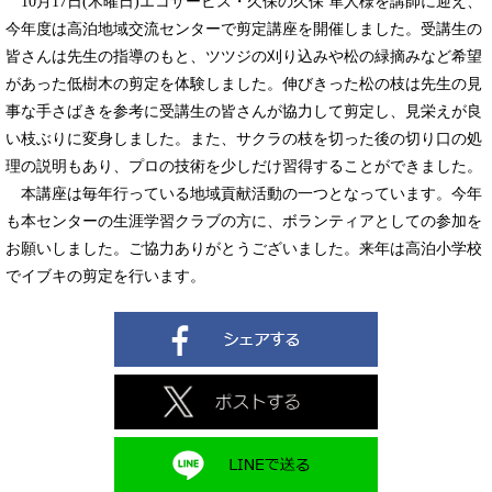
10月17日(木曜日)エコサービス・久保の久保 隼人様を講師に迎え、
今年度は高泊地域交流センターで剪定講座を開催しました。受講生の
皆さんは先生の指導のもと、ツツジの刈り込みや松の緑摘みなど希望
があった低樹木の剪定を体験しました。伸びきった松の枝は先生の見
事な手さばきを参考に受講生の皆さんが協力して剪定し、見栄えが良
い枝ぶりに変身しました。また、サクラの枝を切った後の切り口の処
理の説明もあり、プロの技術を少しだけ習得することができました。
本講座は毎年行っている地域貢献活動の一つとなっています。今年
も本センターの生涯学習クラブの方に、ボランティアとしての参加を
お願いしました。ご協力ありがとうございました。来年は高泊小学校
でイブキの剪定を行います。