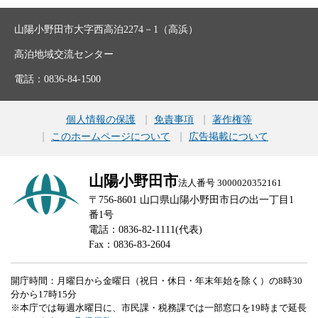
山陽小野田市大字西高泊2274－1（高浜）
高泊地域交流センター
電話：0836-84-1500
個人情報の保護
免責事項
著作権等
このホームページについて
広告掲載について
山陽小野田市
法人番号 3000020352161
〒756-8601 山口県山陽小野田市日の出一丁目1
番1号
電話：0836-82-1111(代表)
Fax：0836-83-2604
開庁時間：月曜日から金曜日（祝日・休日・年末年始を除く）の8時30
分から17時15分
※本庁では毎週水曜日に、市民課・税務課では一部窓口を19時まで延長