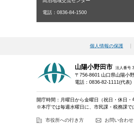
高泊地域交流センター
電話：0836-84-1500
個人情報の保護
山陽小野田市
法人番号 30
〒756-8601 山口県山陽
電話：0836-82-1111(代表)
開庁時間：月曜日から金曜日（祝日・休日・年
※本庁では毎週水曜日に、市民課・税務課で
市役所への行き方
お問い合わせ