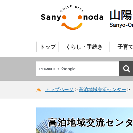
トップ
くらし・手続き
子育
トップページ
>
高泊地域交流センター
>
高泊地域交流セン