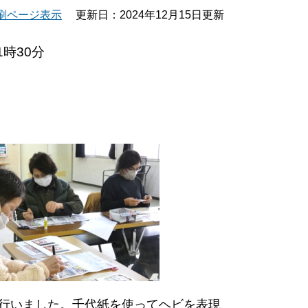
刷ページ表示
更新日：2024年12月15日更新
1時30分
を行いました。千代紙を使ってヘビを表現