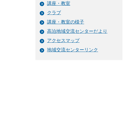
講座・教室
クラブ
講座・教室の様子
高泊地域交流センターだより
アクセスマップ
地域交流センターリンク