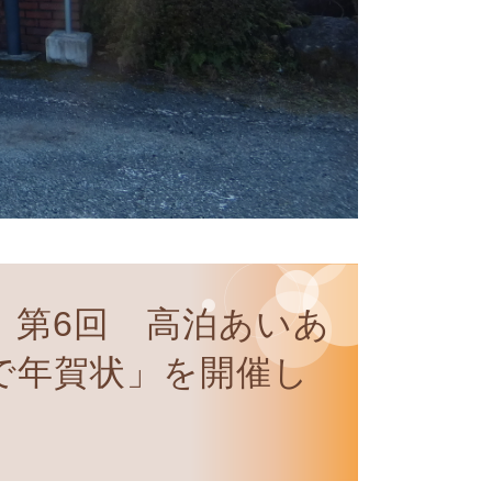
】第6回 高泊あいあ
で年賀状」を開催し