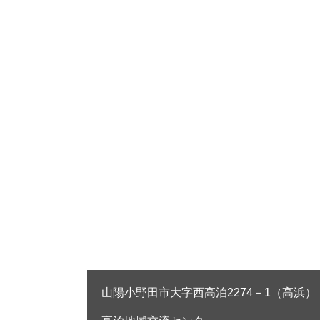
山陽小野田市大字西高泊2274－1（高浜）