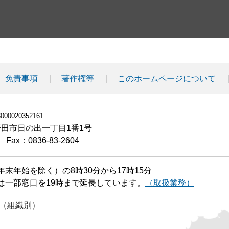
免責事項
著作権等
このホームページについて
00020352161
小野田市日の出一丁目1番1号
Fax：0836-83-2604
末年始を除く）の8時30分から17時15分
は一部窓口を19時まで延長しています。
（取扱業務）
（組織別）