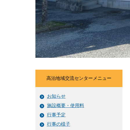
高泊地域交流センターメニュー
お知らせ
施設概要・使用料
行事予定
行事の様子