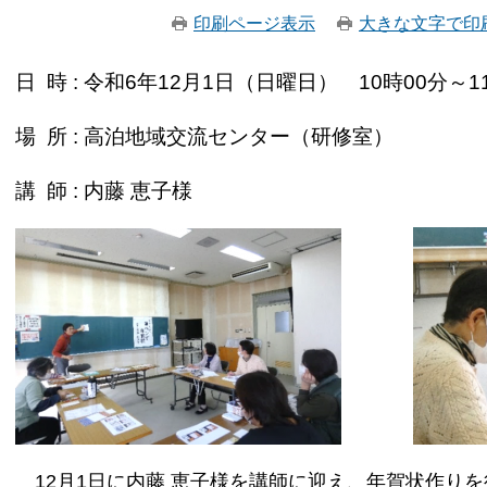
印刷ページ表示
大きな文字で印
日 時 : 令和6年12月1日（日曜日） 10時00分～1
場 所 : 高泊地域交流センター（研修室）
講 師 : 内藤 恵子様
12月1日に内藤 恵子様を講師に迎え、年賀状作り