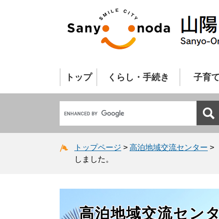
トップ
くらし・手続き
子育
トップページ
>
高泊地域交流センター
>
しました。
高泊地域交流セン