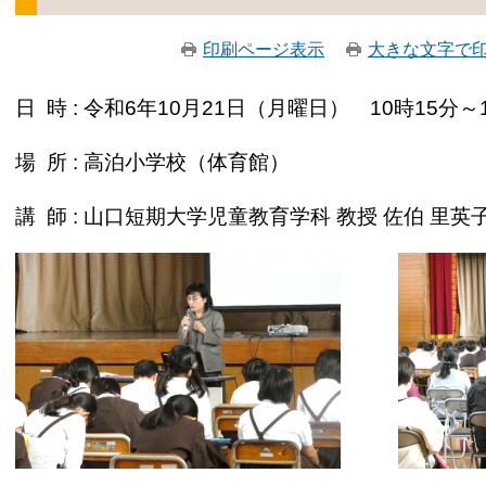
印刷ページ表示
大きな文字で
日 時 : 令和6年10月21日（月曜日） 10時15分～
場 所 : 高泊小学校（体育館）
講 師 : 山口短期大学児童教育学科 教授 佐伯 里英子