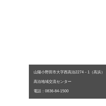
山陽小野田市大字西高泊2274－1（高浜）
高泊地域交流センター
電話：0836-84-1500