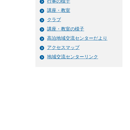
行事の様子
講座・教室
クラブ
講座・教室の様子
高泊地域交流センターだより
アクセスマップ
地域交流センターリンク