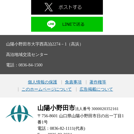
山陽小野田市大字西高泊2274－1（高浜）
高泊地域交流センター
電話：0836-84-1500
個人情報の保護
免責事項
著作権等
このホームページについて
広告掲載について
山陽小野田市
法人番号 3000020352161
〒756-8601 山口県山陽小野田市日の出一丁目1
番1号
電話：0836-82-1111(代表)