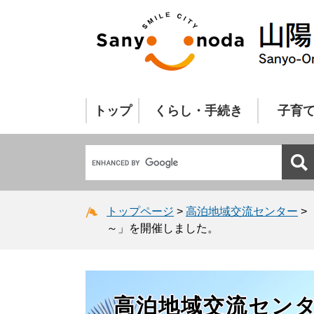
トップ
くらし・手続き
子育
トップページ
>
高泊地域交流センター
>
～」を開催しました。
高泊地域交流セン