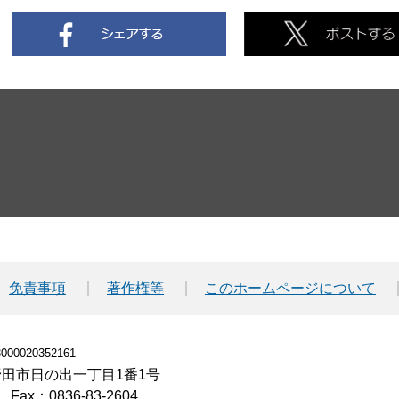
免責事項
著作権等
このホームページについて
00020352161
小野田市日の出一丁目1番1号
Fax：0836-83-2604