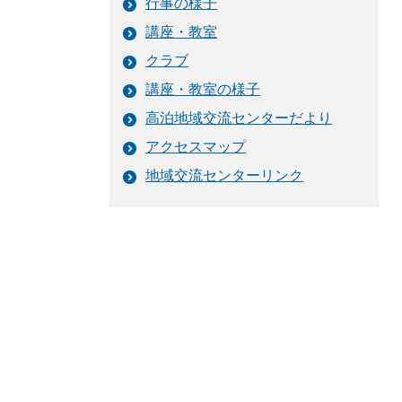
行事の様子
講座・教室
クラブ
講座・教室の様子
高泊地域交流センターだより
アクセスマップ
地域交流センターリンク