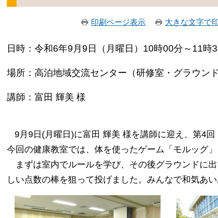
印刷ページ表示
大きな文字で
日時：令和6年9月9日（月曜日）10時00分～11時3
場所：高泊地域交流センター（研修室・グラウン
講師：富田 輝美 様
9月9日(月曜日)に富田 輝美 様を講師に迎え、第
今回の健康教室では、体を使ったゲーム「モルッグ」
まずは室内でルールを学び、その後グラウンドに出て
しい点数の棒を狙って投げました。みんなで和気あい