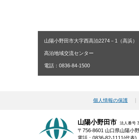
山陽小野田市大字西高泊2274－1（高浜）
高泊地域交流センター
電話：0836-84-1500
個人情報の保護
山陽小野田市
法人番号 30
〒756-8601 山口県山陽
電話：0836-82-1111(代表)