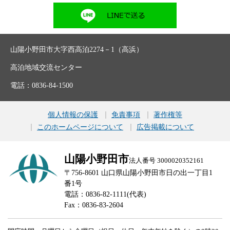
山陽小野田市大字西高泊2274－1（高浜）
高泊地域交流センター
電話：0836-84-1500
個人情報の保護
免責事項
著作権等
このホームページについて
広告掲載について
山陽小野田市
法人番号 3000020352161
〒756-8601 山口県山陽小野田市日の出一丁目1
番1号
電話：0836-82-1111(代表)
Fax：0836-83-2604