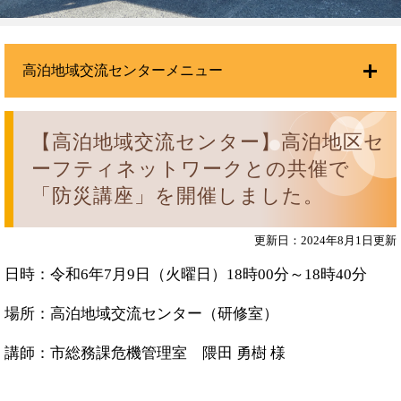
高泊地域交流センターメニュー
【高泊地域交流センター】高泊地区セ
ーフティネットワークとの共催で
「防災講座」を開催しました。
更新日：2024年8月1日更新
日時：令和6年7月9日（火曜日）18時00分～18時40分
場所：高泊地域交流センター（研修室）
講師：市総務課危機管理室 隈田 勇樹 様