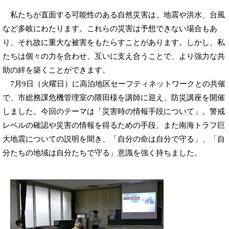
私たちが直面する可能性のある自然災害は、地震や洪水、台風
など多岐にわたります。これらの災害は予想できない場合もあ
り、それ故に重大な被害をもたらすことがあります。しかし、私
たちは個々の力を合わせ、互いに支え合うことで、より強力な共
助の絆を築くことができます。
7月9日（火曜日）に高泊地区セーフティネットワークとの共催
で、市総務課危機管理室の隈田様を講師に迎え、防災講座を開催
しました。今回のテーマは「災害時の情報手段について」。警戒
レベルの確認や災害の情報を得るための手段、また南海トラフ巨
大地震についての説明を聞き、「自分の命は自分で守る」、「自
分たちの地域は自分たちで守る」意識を強く持ちました。