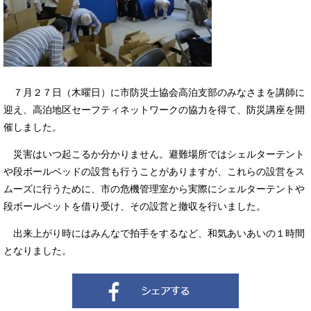
７月２７日（木曜日）に市防災士協会高泊支部のみなさまを講師に
迎え、高泊地区セーフティネットワークの協力を得て、防災講座を開
催しました。
災害はいつ起こるか分かりません。避難場所ではシェルターテント
や段ボールベッドの設営も行うことがありますが、これらの設営をス
ムーズに行うために、市の危機管理室から実際にシェルターテントや
段ボールベットを借り受け、その設営と撤収を行いました。
出来上がり時にはみんなで拍手をするなど、和気あいあいの１時間
となりました。