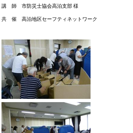
講 師 市防災士協会高泊支部 様
共 催 高泊地区セーフティネットワーク