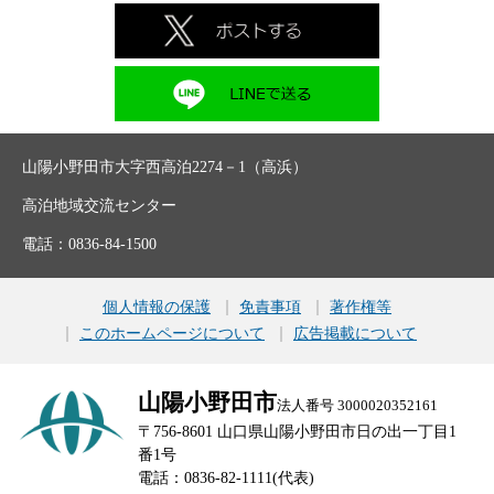
山陽小野田市大字西高泊2274－1（高浜）
高泊地域交流センター
電話：0836-84-1500
個人情報の保護
免責事項
著作権等
このホームページについて
広告掲載について
山陽小野田市
法人番号 3000020352161
〒756-8601 山口県山陽小野田市日の出一丁目1
番1号
電話：0836-82-1111(代表)