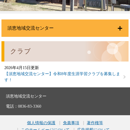
須恵地域交流センター
クラブ
2026年4月15日更新
【須恵地域交流センター】令和8年度生涯学習クラブを募集しま
す！
須恵地域交流センター
電話：0836-83-3360
個人情報の保護
免責事項
著作権等
このホームページについて
広告掲載について