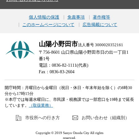
個人情報の保護
免責事項
著作権等
このホームページについて
広告掲載について
山陽小野田市
法人番号 3000020352161
〒756-8601 山口県山陽小野田市日の出一丁目1
番1号
電話：0836-82-1111(代表)
Fax：0836-83-2604
開庁時間：月曜日から金曜日（祝日・休日・年末年始を除く）の8時30
分から17時15分
※本庁では毎週水曜日に、市民課・税務課では一部窓口を19時まで延長
しています。
（取扱業務）
市役所への行き方
お問い合わせ（組織別）
Copyright © 2019 Sanyo Onoda City All rights
reserved.