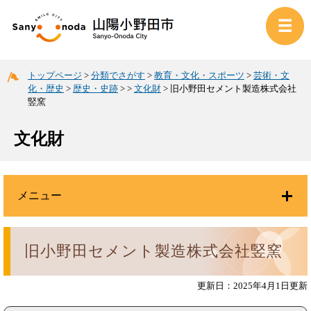
トップページ
>
分類でさがす
>
教育・文化・スポーツ
>
芸術・文
化・歴史
>
歴史・史跡
>
>
文化財
>
旧小野田セメント製造株式会社
竪窯
文化財
メニュー
旧小野田セメント製造株式会社竪窯
更新日：2025年4月1日更新