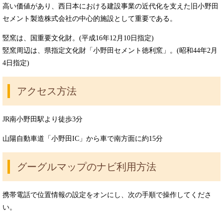
高い価値があり、西日本における建設事業の近代化を支えた旧小野田
セメント製造株式会社の中心的施設として重要である。
竪窯は、国重要文化財。(平成16年12月10日指定)
竪窯周辺は、県指定文化財「小野田セメント徳利窯」。(昭和44年2月
4日指定)
アクセス方法
JR南小野田駅より徒歩3分
山陽自動車道「小野田IC」から車で南方面に約15分
グーグルマップのナビ利用方法
携帯電話で位置情報の設定をオンにし、次の手順で操作してくださ
い。