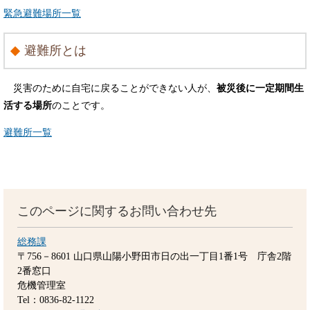
緊急避難場所一覧
避難所とは
災害のために自宅に戻ることができない人が、
被災後に一定期間生
活する場所
のことです。
避難所一覧
このページに関するお問い合わせ先
総務課
〒756－8601
山口県山陽小野田市日の出一丁目1番1号 庁舎2階
2番窓口
危機管理室
Tel：0836-82-1122