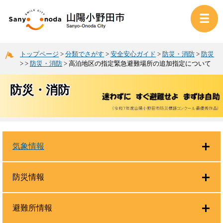
トップページ
>
分類でさがす
>
安全安心ガイド
>
防災・消防
>
防災
>
>
防災・消防
>
高泊地区の指定緊急避難場所の追加指定について
防災・消防
気象情報
防災情報
避難所情報