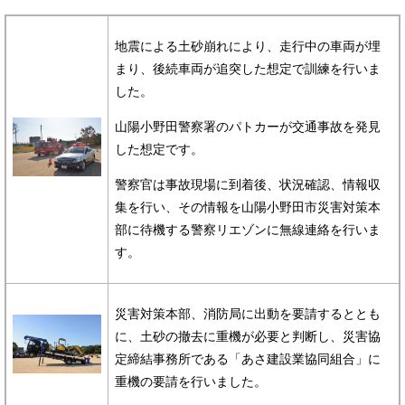
地震による土砂崩れにより、走行中の車両が埋
まり、後続車両が追突した想定で訓練を行いま
した。
山陽小野田警察署のパトカーが交通事故を発見
した想定です。
警察官は事故現場に到着後、状況確認、情報収
集を行い、その情報を山陽小野田市災害対策本
部に待機する警察リエゾンに無線連絡を行いま
す。
災害対策本部、消防局に出動を要請するととも
に、土砂の撤去に重機が必要と判断し、災害協
定締結事務所である「あさ建設業協同組合」に
重機の要請を行いました。