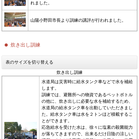
れました。
山陽小野田市長より訓練の講評が行われました。
炊き出し訓練
表のサイズを切り替える
炊き出し訓練
水道局は災害時に給水タンク車などで水を補給
します。
訓練では、避難所への物資であるペットボトル
の他に、炊き出しに必要な水を補給するため、
水道局の給水タンク車を出動していただきまし
た。給水タンク車は水を２トンほど積載するこ
とができます。
応急給水を受けた水は、徐々に塩素の殺菌能力
が落ちてきますので、出来るだけ日陰の涼しい