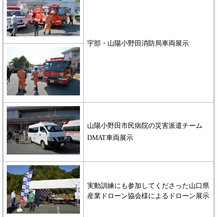
宇部・山陽小野田消防局車両展示
山陽小野田市民病院の災害派遣チーム
DMAT車両展示
実動訓練にも参加してくださった山口県
産業ドローン協会様によるドローン展示