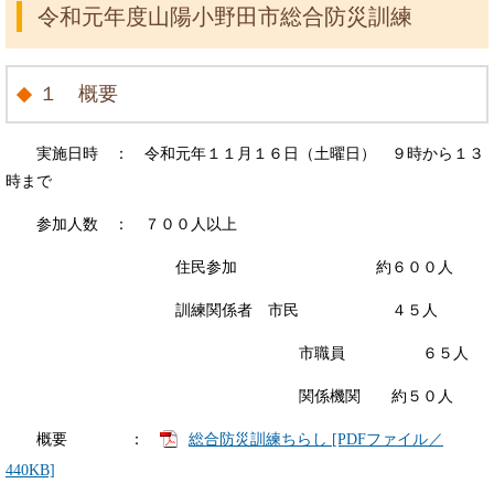
令和元年度山陽小野田市総合防災訓練
１ 概要
実施日時 ： 令和元年１１月１６日（土曜日） ９時から１３
時まで
参加人数 ： ７００人以上
住民参加 約６００人
訓練関係者 市民 ４５人
市職員 ６５人
関係機関 約５０人
概要 ：
総合防災訓練ちらし [PDFファイル／
440KB]