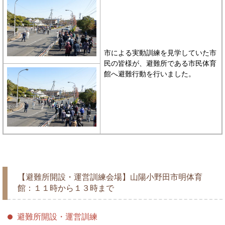
市による実動訓練を見学していた市
民の皆様が、避難所である市民体育
館へ避難行動を行いました。
【避難所開設・運営訓練会場】山陽小野田市明体育
館：１１時から１３時まで
避難所開設・運営訓練