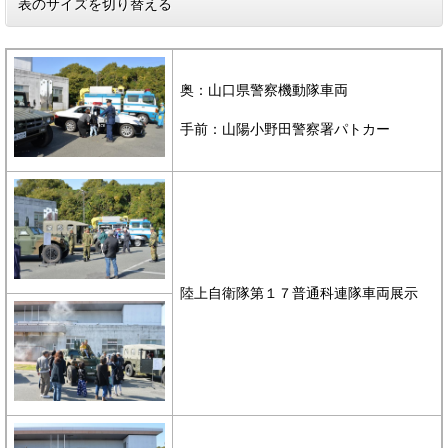
表のサイズを切り替える
奥：山口県警察機動隊車両
手前：山陽小野田警察署パトカー
陸上自衛隊第１７普通科連隊車両展示