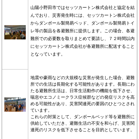
山陽小野田市ではセッツカートン株式会社と協定を結
んでおり、災害発生時には、セッツカートン株式会社
からダンボール製簡易ベッド、ダンボール製簡易トイ
レ等の製品を各避難所に提供します。この場合、各避
難所での必要数を取りまとめて要請し、７２時間以内
にセッツカートン株式会社が各避難所に配送すること
となっています。
地震や豪雨などの大規模な災害が発生した場合、避難
所での生活は長期化する可能性があります。長期にわ
たる避難所生活は、日常生活動作の機能を低下させ、
喘息やエコノミークラス症候群などの発症リスクを高
める可能性があり、災害関連死の要因のひとつとされ
ています。
これらの対策として、ダンボールベッド等を避難所に
供給していただき、避難生活の不安を和らげ、災害関
連死のリスクを低下させることを目的としています。