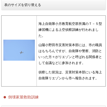
表のサイズを切り替える
海上自衛隊小月教育航空群所属のＴ－５型
練習機による上空偵察訓練が行われまし
た。
山陽小野田市災害対策本部には、市の職員
はもちろんですが、自衛隊や警察、消防と
いった方々がリエゾンと呼ばれる関係者と
して会議などに参加されます。
偵察した状況は、災害対策本部にいる海上
自衛隊リエゾンから市へ報告されます。
倒壊家屋救助訓練