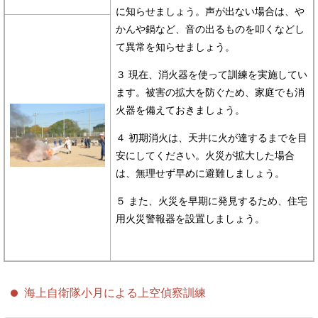
に知らせましょう。声が出ない場合は、や
かんや鍋など、音の出るものを叩くなどし
て異常を知らせましょう。
３ 現在、消火器を使って訓練を実施してい
ます。被害の拡大を防ぐため、家庭でも消
火器を備えておきましょう。
４ 初期消火は、天井に火が達するまでを目
安にしてください。火災が拡大した場合
は、無理せず早めに避難しましょう。
５ また、火災を早期に発見するため、住宅
用火災警報器を設置しましょう。
海上自衛隊小月による上空偵察訓練