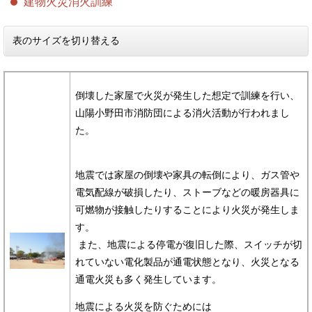
建物火災消火訓練
表のサイズを切り替える
倒壊した家屋で火災が発生した想定で訓練を行い、
山陽小野田市消防団による消火活動が行われまし
た。
地震では家屋の倒壊や家具の転倒により、ガス管や
電気配線が破損したり、ストーブなどの暖房器具に
可燃物が接触したりすることにより火災が発生しま
す。
また、地震による停電が復旧した際、スイッチが切
れていない電化製品が通電状態となり、火災となる
通電火災も多く発生しています。
地震による火災を防ぐためには