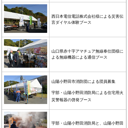
西日本電信電話株式会社様による災害伝
言ダイヤル体験ブース
山口県赤十字アマチュア無線奉仕団様に
よる無線機器による通信ブース
山陽小野田市消防団による団員募集
宇部・山陽小野田消防局による住宅用火
災警報器の啓発ブース
宇部・山陽小野田消防局と、山陽小野田