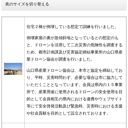
表のサイズを切り替える
住宅２棟が倒壊している想定で訓練を行いました。
倒壊家屋の裏が急傾斜地となっているとの想定のも
と、ドローンを活用して二次災害の危険性を調査する
ため、都市計画課及び災害協定締結事業所の山口県産
業ドローン協会が調査を行いました。
山口県産業ドローン協会は、本市と協定を締結してお
り、平時、災害時問わず、必要な場合は市に協力して
いただくこととなっています。会員は県内の１５事業
所で、産業用途に使用されるドローンの安全使用を目
的として会員相互の県内における連携やウェブサイト
等にて安全啓発活動及び緊急時、災害時における支援
や社会貢献を目的として設立されております。