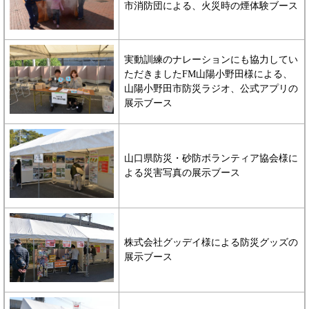
市消防団による、火災時の煙体験ブース
実動訓練のナレーションにも協力してい
ただきましたFM山陽小野田様による、
山陽小野田市防災ラジオ、公式アプリの
展示ブース
山口県防災・砂防ボランティア協会様に
よる災害写真の展示ブース
株式会社グッデイ様による防災グッズの
展示ブース