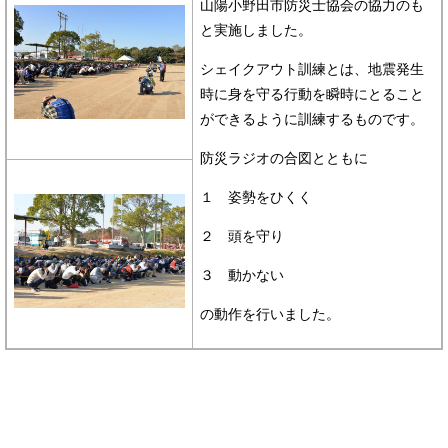
山陽小野田市防災士協会の協力のも
と実施しました。
シェイクアウト訓練とは、地震発生
時に身を守る行動を瞬時にとること
ができるように訓練するものです。
防災ラジオの合図とともに
１ 姿勢をひくく
２ 頭を守り
３ 動かない
の動作を行いました。