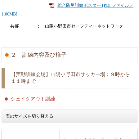
総合防災訓練ポスター [PDFファイル／
1.06MB]
共催 ： 山陽小野田市セーフティーネットワーク
２ 訓練内容及び様子
【実動訓練会場】山陽小野田市サッカー場：９時から
１１時まで
シェイクアウト訓練
表のサイズを切り替える