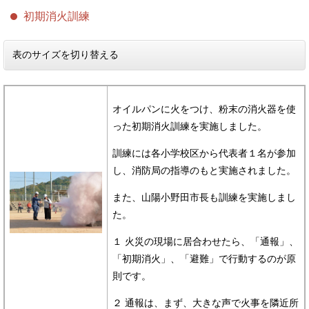
初期消火訓練
表のサイズを切り替える
オイルパンに火をつけ、粉末の消火器を使
った初期消火訓練を実施しました。
訓練には各小学校区から代表者１名が参加
し、消防局の指導のもと実施されました。
また、山陽小野田市長も訓練を実施しまし
た。
１ 火災の現場に居合わせたら、「通報」、
「初期消火」、「避難」で行動するのが原
則です。
２ 通報は、まず、大きな声で火事を隣近所