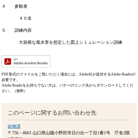
４ 参観者
４０名
５ 訓練内容
大規模な風水害を想定した図上シミュレーション訓練
PDF形式のファイルをご覧いただく場合には、Adobe社が提供するAdobe Readerが
必要です。
Adobe Readerをお持ちでない方は、バナーのリンク先からダウンロードしてくだ
さい。（無料）
このページに関するお問い合わせ先
総務課
〒756－8601
山口県山陽小野田市日の出一丁目1番1号 庁舎2階