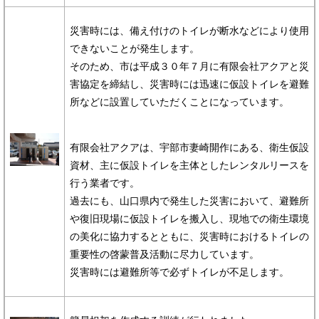
災害時には、備え付けのトイレが断水などにより使用
できないことが発生します。
そのため、市は平成３０年７月に有限会社アクアと災
害協定を締結し、災害時には迅速に仮設トイレを避難
所などに設置していただくことになっています。
有限会社アクアは、宇部市妻崎開作にある、衛生仮設
資材、主に仮設トイレを主体としたレンタルリースを
行う業者です。
過去にも、山口県内で発生した災害において、避難所
や復旧現場に仮設トイレを搬入し、現地での衛生環境
の美化に協力するとともに、災害時におけるトイレの
重要性の啓蒙普及活動に尽力しています。
災害時には避難所等で必ずトイレが不足します。