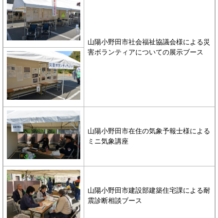
山陽小野田市社会福祉協議会様による災
害ボランティアについての展示ブース
山陽小野田市在住の気象予報士様による
ミニ気象講座
山陽小野田市建設部建築住宅課による耐
震診断相談ブース