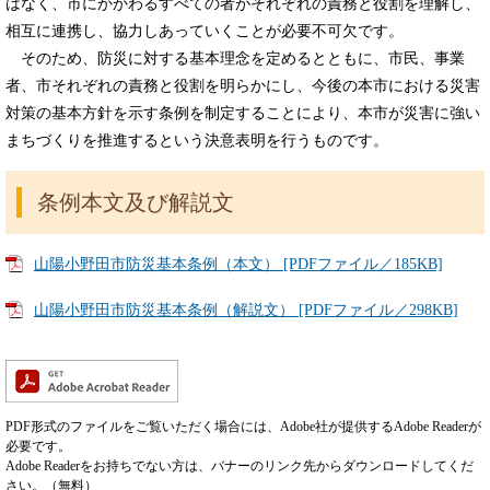
はなく、市にかかわるすべての者がそれぞれの責務と役割を理解し、
相互に連携し、協力しあっていくことが必要不可欠です。
そのため、防災に対する基本理念を定めるとともに、市民、事業
者、市それぞれの責務と役割を明らかにし、今後の本市における災害
対策の基本方針を示す条例を制定することにより、本市が災害に強い
まちづくりを推進するという決意表明を行うものです。
条例本文及び解説文
山陽小野田市防災基本条例（本文） [PDFファイル／185KB]
山陽小野田市防災基本条例（解説文） [PDFファイル／298KB]
PDF形式のファイルをご覧いただく場合には、Adobe社が提供するAdobe Readerが
必要です。
Adobe Readerをお持ちでない方は、バナーのリンク先からダウンロードしてくだ
さい。（無料）