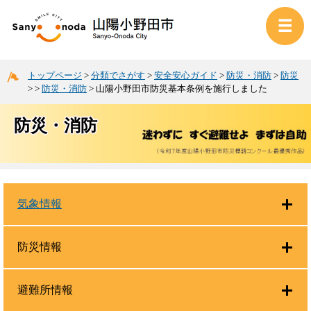
トップページ
>
分類でさがす
>
安全安心ガイド
>
防災・消防
>
防災
>
>
防災・消防
>
山陽小野田市防災基本条例を施行しました
防災・消防
気象情報
防災情報
避難所情報