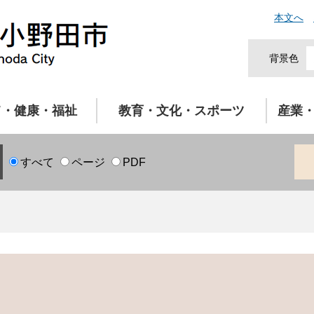
本文へ
背景色
て・健康・福祉
教育・文化・スポーツ
産業
すべて
ページ
PDF