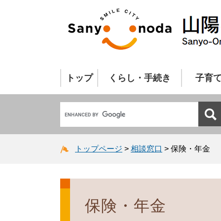
トップ
くらし・手続き
子育
トップページ
>
相談窓口
>
保険・年金
保険・年金