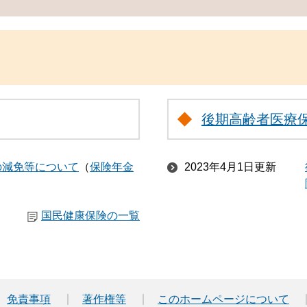
後期高齢者医療
の減免等について
保険年金
2023年4月1日更新
国民健康保険の一覧
免責事項
著作権等
このホームページについて