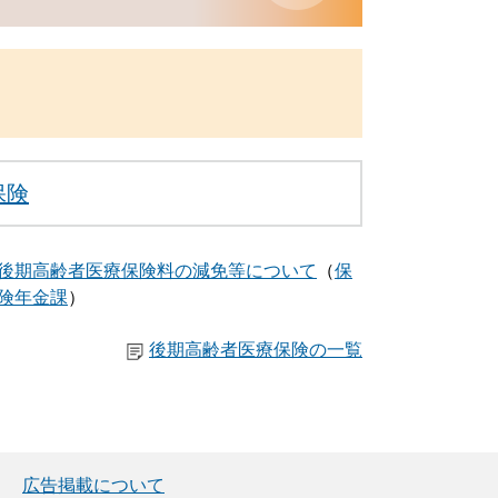
保険
後期高齢者医療保険料の減免等について
保
険年金課
後期高齢者医療保険の一覧
広告掲載について