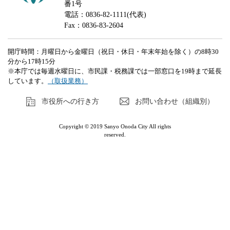
番1号
電話：0836-82-1111(代表)
Fax：0836-83-2604
開庁時間：月曜日から金曜日（祝日・休日・年末年始を除く）の8時30
分から17時15分
※本庁では毎週水曜日に、市民課・税務課では一部窓口を19時まで延長
しています。
（取扱業務）
市役所への行き方
お問い合わせ（組織別）
Copyright © 2019 Sanyo Onoda City All rights
reserved.