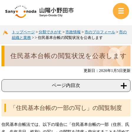
トップページ
>
分類でさがす
>
市政情報
>
市のプロフィール
>
市の
組織と業務
>
>
住民基本台帳の閲覧状況を公表します
住民基本台帳の閲覧状況を公表します
更新日：2026年1月5日更新
ページ内目次
「住民基本台帳の一部の写し」の閲覧制度
住民基本台帳法では、以下の場合に「住民基本台帳の一部（住所、氏
名、生年月日、性別）の写し」の閲覧を請求・申出することを認めて