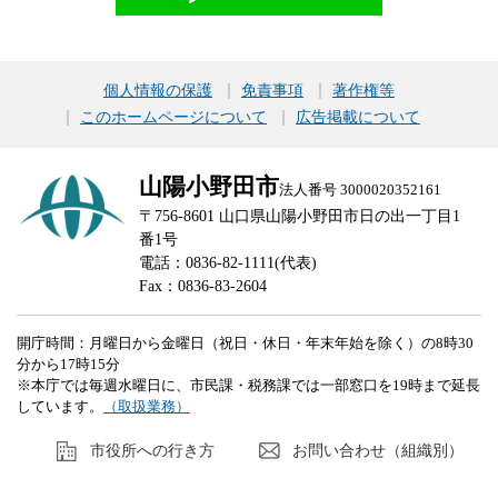
個人情報の保護
免責事項
著作権等
このホームページについて
広告掲載について
山陽小野田市
法人番号 3000020352161
〒756-8601 山口県山陽小野田市日の出一丁目1
番1号
電話：0836-82-1111(代表)
Fax：0836-83-2604
開庁時間：月曜日から金曜日（祝日・休日・年末年始を除く）の8時30
分から17時15分
※本庁では毎週水曜日に、市民課・税務課では一部窓口を19時まで延長
しています。
（取扱業務）
市役所への行き方
お問い合わせ（組織別）