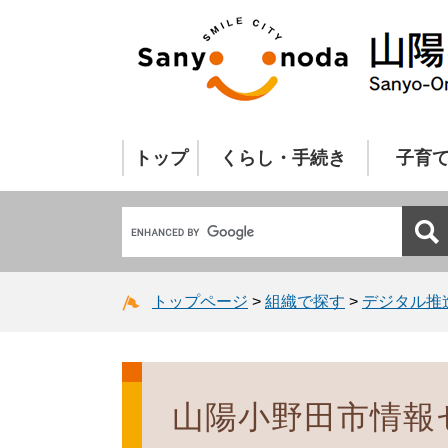
トップ
くらし・手続き
子育
トップページ
>
組織で探す
>
デジタル推
山陽小野田市情報