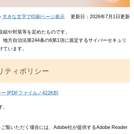
大きな文字で印刷ページ表示
更新日：2026年7月1日更新
取組や対策等を定めたものです。
地方自治法第244条の6第1項に規定するサイバーセキュリ
けています。
リティポリシー
[PDFファイル／422KB]
す。
覧いただく場合には、Adobe社が提供するAdobe Reader