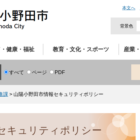
本文へ
背景色
て・健康・福祉
教育・文化・スポーツ
産業
すべて
ページ
PDF
進課
>
山陽小野田市情報セキュリティポリシー
セキュリティポリシー