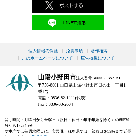
個人情報の保護
免責事項
著作権等
このホームページについて
広告掲載について
山陽小野田市
法人番号 3000020352161
〒756-8601 山口県山陽小野田市日の出一丁目1
番1号
電話：0836-82-1111(代表)
Fax：0836-83-2604
開庁時間：月曜日から金曜日（祝日・休日・年末年始を除く）の8時30
分から17時15分
※本庁では毎週水曜日に、市民課・税務課では一部窓口を19時まで延長