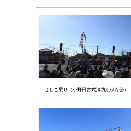
はしご乗り（小野田古式消防組保存会）