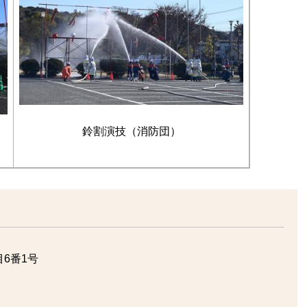
鈴割演技（消防団）
6番1号