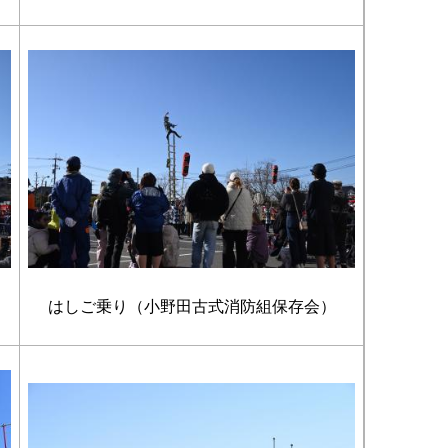
はしご乗り（小野田古式消防組保存会）