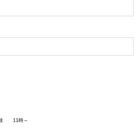
技 11時～