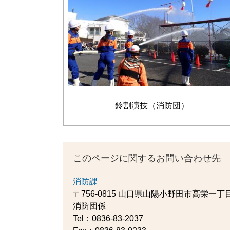
鈴割演技（消防団）
このページに関するお問い合わせ先
消防課
〒756-0815
山口県山陽小野田市高栄一丁目
消防団係
Tel：0836-83-2037