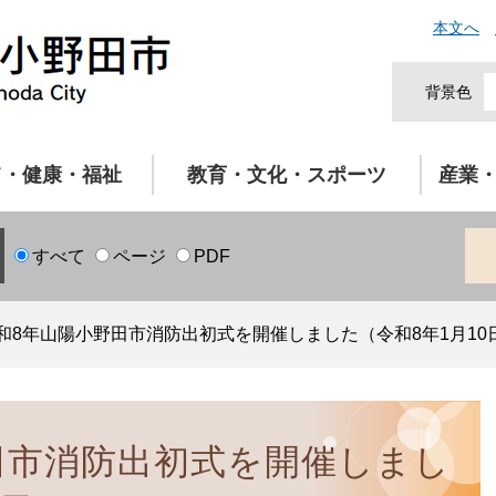
本文へ
背景色
て・健康・福祉
教育・文化・スポーツ
産業
すべて
ページ
PDF
和8年山陽小野田市消防出初式を開催しました（令和8年1月10
田市消防出初式を開催しまし