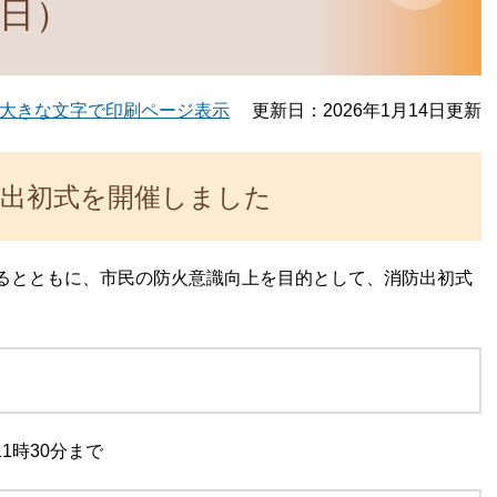
0日）
大きな文字で印刷ページ表示
更新日：2026年1月14日更新
防出初式を開催しました
るとともに、市民の防火意識向上を目的として、消防出初式
11時30分まで