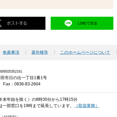
免責事項
著作権等
このホームページについて
00020352161
小野田市日の出一丁目1番1号
Fax：0836-83-2604
末年始を除く）の8時30分から17時15分
は一部窓口を19時まで延長しています。
（取扱業務）