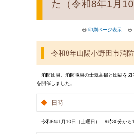
た（令和8年1月1
印刷ページ表示
令和8年山陽小野田市消
消防団員、消防職員の士気高揚と団結を図
を開催しました。
日時
令和8年1月10日（土曜日） 9時30分から