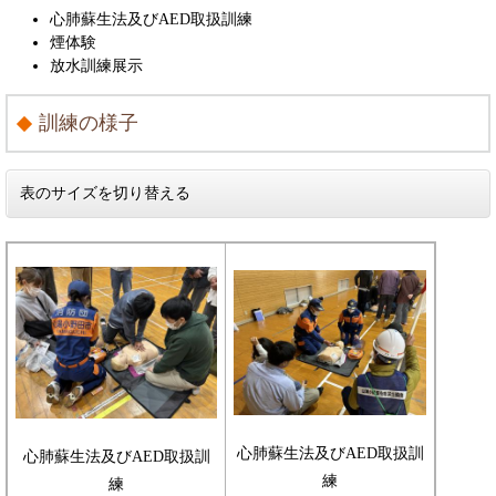
心肺蘇生法及びAED取扱訓練
煙体験
放水訓練展示
訓練の様子
表のサイズを切り替える
心肺蘇生法及びAED取扱訓
心肺蘇生法及びAED取扱訓
練
練