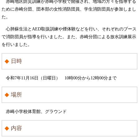
赤崎地区防災訓練が赤崎小学校で開催され、地域の方々を指導する
ために赤崎分団、団本部の女性消防団員、学生消防団員が参加しまし
た。
心肺蘇生法とAED取扱訓練や煙体験などを行い、それぞれのブース
で消防団員が指導を行いました。また、赤崎分団による放水訓練展示
を行いました。
日時
令和7年11月16日（日曜日） 10時00分から12時00分まで
場所
赤崎小学校体育館、グラウンド
内容