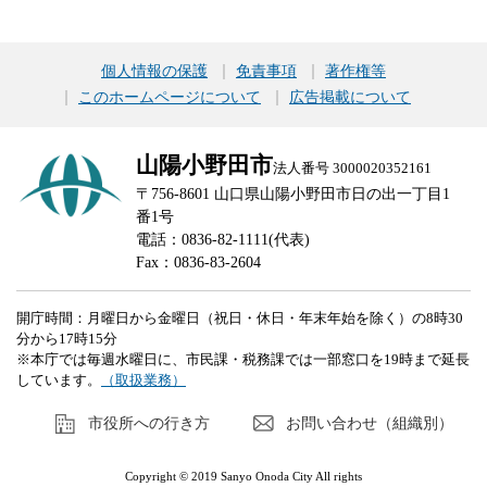
個人情報の保護
免責事項
著作権等
このホームページについて
広告掲載について
山陽小野田市
法人番号 3000020352161
〒756-8601 山口県山陽小野田市日の出一丁目1
番1号
電話：0836-82-1111(代表)
Fax：0836-83-2604
開庁時間：月曜日から金曜日（祝日・休日・年末年始を除く）の8時30
分から17時15分
※本庁では毎週水曜日に、市民課・税務課では一部窓口を19時まで延長
しています。
（取扱業務）
市役所への行き方
お問い合わせ（組織別）
Copyright © 2019 Sanyo Onoda City All rights