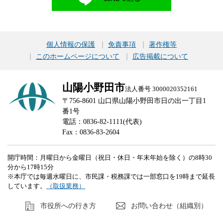
個人情報の保護
免責事項
著作権等
このホームページについて
広告掲載について
山陽小野田市
法人番号 3000020352161
〒756-8601 山口県山陽小野田市日の出一丁目1
番1号
電話：0836-82-1111(代表)
Fax：0836-83-2604
開庁時間：月曜日から金曜日（祝日・休日・年末年始を除く）の8時30
分から17時15分
※本庁では毎週水曜日に、市民課・税務課では一部窓口を19時まで延長
しています。
（取扱業務）
市役所への行き方
お問い合わせ（組織別）