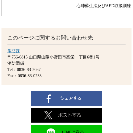
心肺蘇生法及びAED取扱訓練
このページに関するお問い合わせ先
消防課
〒756-0815
山口県山陽小野田市高栄一丁目6番1号
消防団係
Tel：0836-83-2037
Fax：0836-83-0233