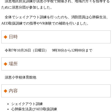
須恵地区防災訓練が須恵小学校で開催され、地域の方々を指導する
ために須恵分団が参加しました。
全体でシェイクアウト訓練を行ったのち、消防団員は心肺蘇生法、
AED取扱訓練での指導やVR体験での補助を行いました。
日時
令和7年10月26日（日曜日） 9時30分から12時00分まで
場所
須恵小学校体育館他
内容
シェイクアウト訓練
心肺蘇生法及びAED取扱訓練