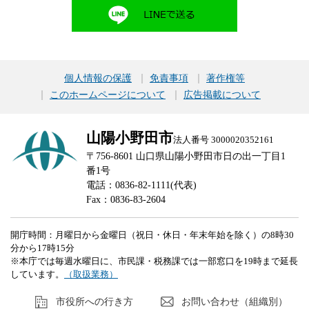
個人情報の保護
免責事項
著作権等
このホームページについて
広告掲載について
山陽小野田市
法人番号 3000020352161
〒756-8601 山口県山陽小野田市日の出一丁目1
番1号
電話：0836-82-1111(代表)
Fax：0836-83-2604
開庁時間：月曜日から金曜日（祝日・休日・年末年始を除く）の8時30
分から17時15分
※本庁では毎週水曜日に、市民課・税務課では一部窓口を19時まで延長
しています。
（取扱業務）
市役所への行き方
お問い合わせ（組織別）