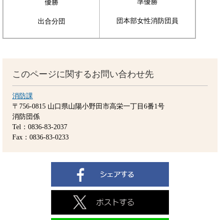
準優勝
優勝
団本部女性消防団員
出合分団
このページに関するお問い合わせ先
消防課
〒756-0815
山口県山陽小野田市高栄一丁目6番1号
消防団係
Tel：0836-83-2037
Fax：0836-83-0233