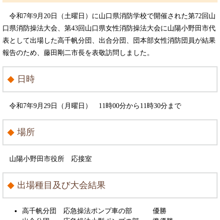
令和7年9月20日（土曜日）に山口県消防学校で開催された第72回山
口県消防操法大会、第43回山口県女性消防操法大会に山陽小野田市代
表として出場した高千帆分団、出合分団、団本部女性消防団員が結果
報告のため、藤田剛二市長を表敬訪問しました。
日時
令和7年9月29日（月曜日） 11時00分から11時30分まで
場所
山陽小野田市役所 応接室
出場種目及び大会結果
高千帆分団 応急操法ポンプ車の部 優勝