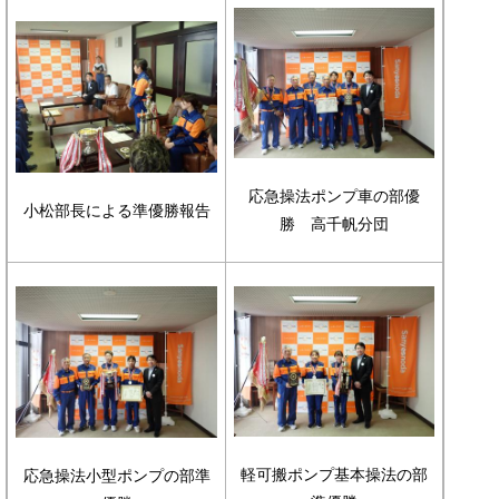
応急操法ポンプ車の部優
​小松部長による準優勝報告
勝 高千帆分団
​軽可搬ポンプ基本操法の部
​応急操法小型ポンプの部準