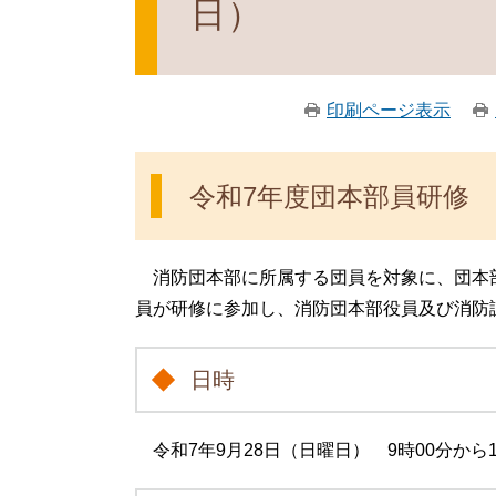
日）
印刷ページ表示
令和7年度団本部員研修
消防団本部に所属する団員を対象に、団本部
員が研修に参加し、消防団本部役員及び消防
日時
令和7年9月28日（日曜日） 9時00分から1