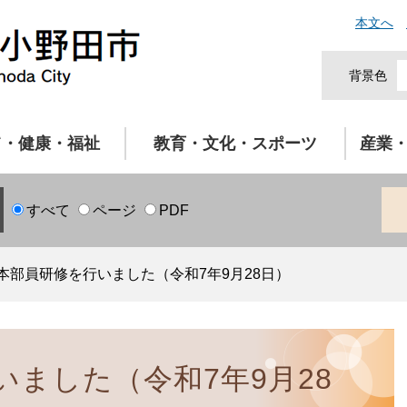
本文へ
背景色
て・健康・福祉
教育・文化・スポーツ
産業
すべて
ページ
PDF
本部員研修を行いました（令和7年9月28日）
ました（令和7年9月28