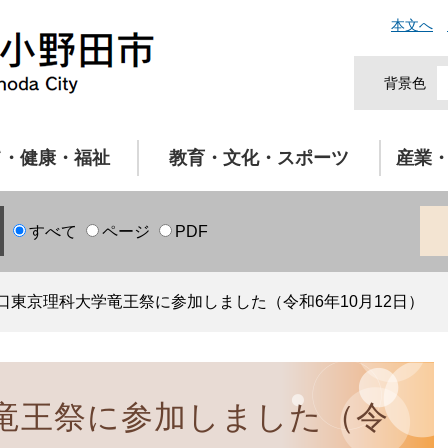
本文へ
背景色
て・健康・福祉
教育・文化・スポーツ
産業
すべて
ページ
PDF
口東京理科大学竜王祭に参加しました（令和6年10月12日）
竜王祭に参加しました（令