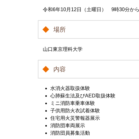
令和6年10月12日（土曜日） 9時30分か
場所
山口東京理科大学
内容
水消火器取扱体験
心肺蘇生法及びAED取扱体験
ミニ消防車乗車体験
子供用防火衣試着体験
住宅用火災警報器展示
消防団車両展示
消防団員募集活動