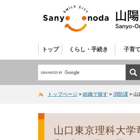
トップ
くらし・手続き
子育
トップページ
>
組織で探す
>
消防課
>
山
山口東京理科大学