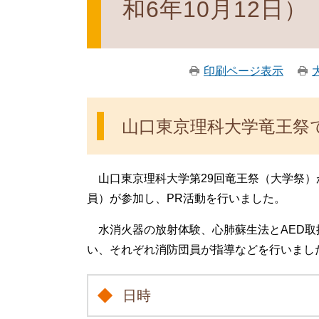
和6年10月12日）
印刷ページ表示
山口東京理科大学竜王祭
山口東京理科大学第29回竜王祭（大学祭）
員）が参加し、PR活動を行いました。
水消火器の放射体験、心肺蘇生法とAED取
い、それぞれ消防団員が指導などを行いま
日時