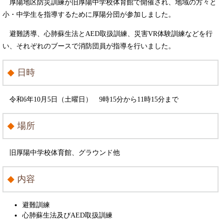
厚陽地区防災訓練が旧厚陽中学校体育館で開催され、地域の方々と
小・中学生を指導するために厚陽分団が参加しました。
避難誘導、心肺蘇生法とAED取扱訓練、災害VR体験訓練などを行
い、それぞれのブースで消防団員が指導を行いました。
日時
令和6年10月5日（土曜日） 9時15分から11時15分まで
場所
旧厚陽中学校体育館、グラウンド他
内容
避難訓練
心肺蘇生法及びAED取扱訓練