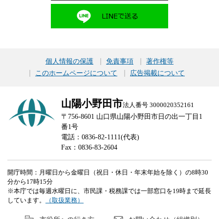
個人情報の保護
免責事項
著作権等
このホームページについて
広告掲載について
山陽小野田市
法人番号 3000020352161
〒756-8601 山口県山陽小野田市日の出一丁目1
番1号
電話：0836-82-1111(代表)
Fax：0836-83-2604
開庁時間：月曜日から金曜日（祝日・休日・年末年始を除く）の8時30
分から17時15分
※本庁では毎週水曜日に、市民課・税務課では一部窓口を19時まで延長
しています。
（取扱業務）