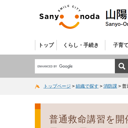
トップ
くらし・手続き
子育
トップページ
>
組織で探す
>
消防課
>
普
普通救命講習を開