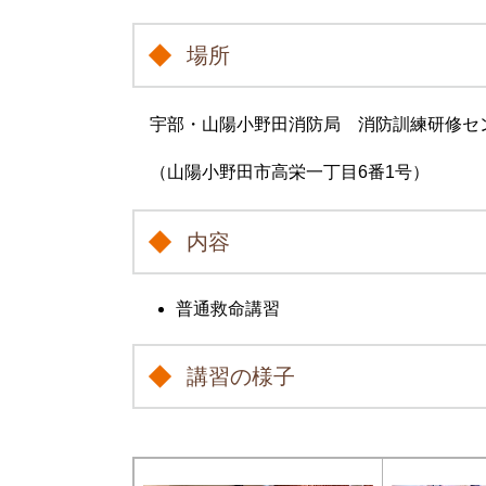
場所
宇部・山陽小野田消防局 消防訓練研修セ
（山陽小野田市高栄一丁目6番1号）
内容
普通救命講習
講習の様子