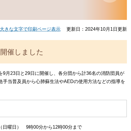
大きな文字で印刷ページ表示
更新日：2024年10月1日更新
を開催しました
月23日と29日に開催し、各分団から計36名の消防団員が
急手当普及員から心肺蘇生法やAEDの使用方法などの指導を
（日曜日） 9時00分から12時00分まで