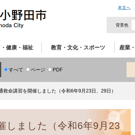
本文へ
背景色
て・健康・福祉
教育・文化・スポーツ
産業
すべて
ページ
PDF
通救命講習を開催しました（令和6年9月23日、29日）
催しました（令和6年9月23