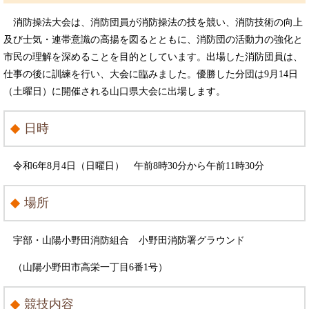
消防操法大会は、消防団員が消防操法の技を競い、消防技術の向上
及び士気・連帯意識の高揚を図るとともに、消防団の活動力の強化と
市民の理解を深めることを目的としています。出場した消防団員は、
仕事の後に訓練を行い、大会に臨みました。優勝した分団は9月14日
（土曜日）に開催される山口県大会に出場します。
日時
令和6年8月4日（日曜日） 午前8時30分から午前11時30分
場所
宇部・山陽小野田消防組合 小野田消防署グラウンド
（山陽小野田市高栄一丁目6番1号）
競技内容