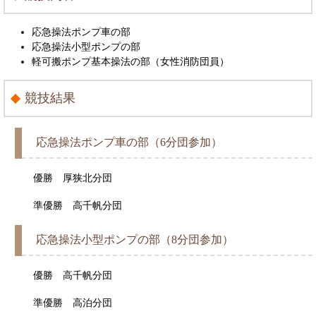
応急操法ポンプ車の部
応急操法小型ポンプの部
軽可搬ポンプ基本操法の部（女性消防団員）
競技結果
応急操法ポンプ車の部（6分団参加）
優勝 厚狭北分団
準優勝 高千帆分団
応急操法小型ポンプの部（8分団参加）
優勝 高千帆分団
準優勝 高泊分団