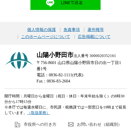
個人情報の保護
免責事項
著作権等
このホームページについて
広告掲載について
山陽小野田市
法人番号 3000020352161
〒756-8601 山口県山陽小野田市日の出一丁目1
番1号
電話：0836-82-1111(代表)
Fax：0836-83-2604
開庁時間：月曜日から金曜日（祝日・休日・年末年始を除く）の8時30
分から17時15分
※本庁では毎週水曜日に、市民課・税務課では一部窓口を19時まで延長
しています。
（取扱業務）
市役所への行き方
お問い合わせ（組織別）