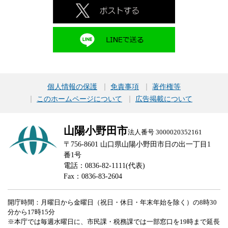
個人情報の保護
免責事項
著作権等
このホームページについて
広告掲載について
山陽小野田市
法人番号 3000020352161
〒756-8601 山口県山陽小野田市日の出一丁目1
番1号
電話：0836-82-1111(代表)
Fax：0836-83-2604
開庁時間：月曜日から金曜日（祝日・休日・年末年始を除く）の8時30
分から17時15分
※本庁では毎週水曜日に、市民課・税務課では一部窓口を19時まで延長