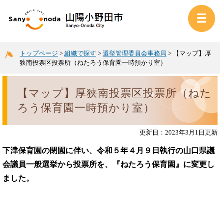
トップページ
>
組織で探す
>
選挙管理委員会事務局
>
【マップ】厚
狭南投票区投票所（ねたろう保育園一時預かり室）
【マップ】厚狭南投票区投票所（ねた
ろう保育園一時預かり室）
更新日：2023年3月1日更新
下津保育園の閉園に伴い、令和５年４月９日執行の山口県議
会議員一般選挙から投票所を、『ねたろう保育園』に変更し
ました。