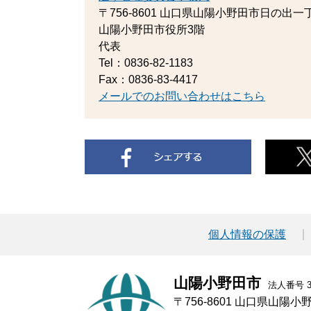
〒756-8601
山口県山陽小野田市日の出一丁
山陽小野田市役所3階
代表
Tel：0836-82-1183
Fax：0836-83-4417
メールでのお問い合わせはこちら
個人情報の保護
山陽小野田市
法人番号 30
〒756-8601 山口県山陽