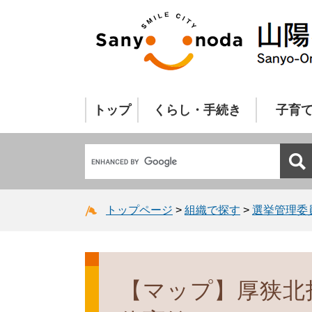
トップ
くらし・手続き
子育
トップページ
>
組織で探す
>
選挙管理委
【マップ】厚狭北