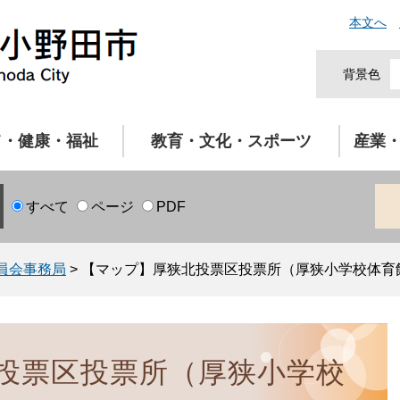
本文へ
背景色
て・健康・福祉
教育・文化・スポーツ
産業
すべて
ページ
PDF
員会事務局
>
【マップ】厚狭北投票区投票所（厚狭小学校体育
投票区投票所（厚狭小学校