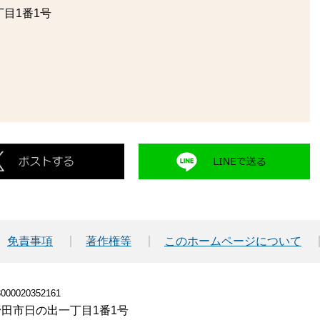
目1番1号
免責事項
著作権等
このホームページについて
00020352161
小野田市日の出一丁目1番1号