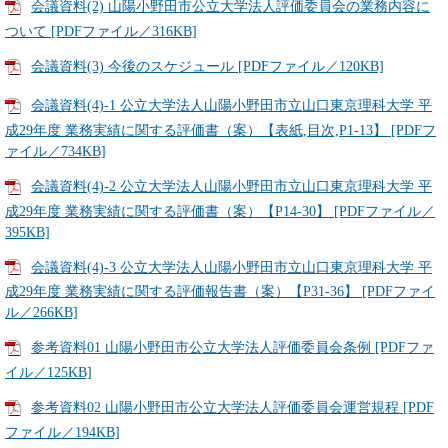
会議資料(2) 山陽小野田市公立大学法人評価委員会の業務内容に
ついて [PDFファイル／316KB]
会議資料(3) 今後のスケジュール [PDFファイル／120KB]
会議資料(4)-1 公立大学法人山陽小野田市立山口東京理科大学 平
成29年度 業務実績に関する評価書（案）【表紙,目次,P1-13】 [PDFフ
ァイル／734KB]
会議資料(4)-2 公立大学法人山陽小野田市立山口東京理科大学 平
成29年度 業務実績に関する評価書（案）【P14-30】 [PDFファイル／
395KB]
会議資料(4)-3 公立大学法人山陽小野田市立山口東京理科大学 平
成29年度 業務実績に関する評価報告書（案）【P31-36】 [PDFファイ
ル／266KB]
参考資料01 山陽小野田市公立大学法人評価委員会条例 [PDFファ
イル／125KB]
参考資料02 山陽小野田市公立大学法人評価委員会運営規程 [PDF
ファイル／194KB]