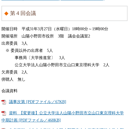
第４回会議
開催日時 平成31年3月27日（水曜日）18時00分～19時00分
開催場所 山陽小野田市役所 3階 議会会議室2
出席委員 3人
※ 委員以外の出席者 5人
事務局〔大学推進室〕 3人
公立大学法人山陽小野田市立山口東京理科大学 2人
欠席委員 2人
傍聴人 無し
会議資料
議事次第 [PDFファイル／67KB]
資料_【変更後】公立大学法人山陽小野田市立山口東京理科大学
中期計画 [PDFファイル／468KB]