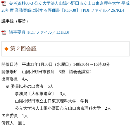
参考資料08-3 公立大学法人山陽小野田市立山口東京理科大学 平成
28年度 業務実績に関する評価書【P33-38】 [PDFファイル／267KB]
議事録（要旨）
議事要旨 [PDFファイル／131KB]
第２回会議
開催日時 平成31年1月30日（水曜日）14時30分～16時30分
開催場所 山陽小野田市役所 3階 議会会議室2
出席委員 4人
※ 委員以外の出席者 6人
事務局〔大学推進室〕 3人
山陽小野田市立山口東京理科大学 学長
公立大学法人山陽小野田市立山口東京理科大学 2人
欠席委員 1人
傍聴人 無し