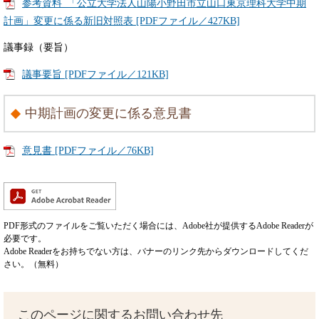
参考資料_「公立大学法人山陽小野田市立山口東京理科大学中期
計画」変更に係る新旧対照表 [PDFファイル／427KB]
議事録（要旨）
議事要旨 [PDFファイル／121KB]
中期計画の変更に係る意見書
意見書 [PDFファイル／76KB]
PDF形式のファイルをご覧いただく場合には、Adobe社が提供するAdobe Readerが
必要です。
Adobe Readerをお持ちでない方は、バナーのリンク先からダウンロードしてくだ
さい。（無料）
このページに関するお問い合わせ先