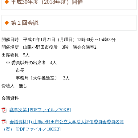
平成30年度（2018年度）開催
第１回会議
開催日時 平成31年1月21日（月曜日）13時30分～15時00分
開催場所 山陽小野田市役所 3階 議会会議室2
出席委員 5人
※ 委員以外の出席者 4人
市長
事務局〔大学推進室〕 3人
傍聴人 無し
会議資料
議事次第 [PDFファイル／70KB]
会議資料(1) 山陽小野田市公立大学法人評価委員会委員名簿
（案） [PDFファイル／100KB]