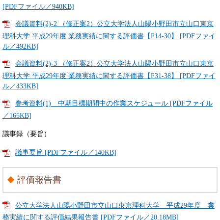
[PDFファイル／940KB]
会議資料(2)-2 （修正案2）公立大学法人山陽小野田市立山口東京
理科大学 平成29年度 業務実績に関する評価書【P14-30】 [PDFファイ
ル／492KB]
会議資料(2)-3 （修正案2）公立大学法人山陽小野田市立山口東京
理科大学 平成29年度 業務実績に関する評価書【P31-38】 [PDFファイ
ル／433KB]
参考資料(1) 中期目標期間中の作業スケジュール [PDFファイル
／165KB]
議事録（要旨）
議事要旨 [PDFファイル／140KB]
評価報告書
公立大学法人山陽小野田市立山口東京理科大学 平成29年度 業
務実績に関する評価結果報告書 [PDFファイル／20.18MB]