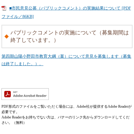
■市民意見公募（パブリックコメント）の実施結果について [PDF
ファイル／86KB]
パブリックコメントの実施について（募集期間は
終了しています。）
第四期山陽小野田市教育大綱（案）について意見を募集します（募集
は終了しました。）。
PDF形式のファイルをご覧いただく場合には、Adobe社が提供するAdobe Readerが
必要です。
Adobe Readerをお持ちでない方は、バナーのリンク先からダウンロードしてくだ
さい。（無料）