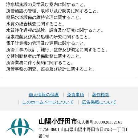
浄水場施設の見学及び案内に関すること。
所管施設の管理、取締り及び防災に関すること。
簡易水道設備の維持管理に関すること。
水質の総合検査に関すること。
水質浄化過程の試験、調査及び研究に関すること。
塩素滅菌及び薬品処理の研究に関すること。
電子計算機の管理及び運用に関すること。
所管工事の設計、施行、監督及び調定に関すること。
交替制勤務者の予備勤務に関すること。
所管業務に伴う契約に関すること。
所管事務の調査、照会及び統計に関すること。
個人情報の保護
免責事項
著作権等
このホームページについて
広告掲載について
山陽小野田市
法人番号 3000020352161
〒756-8601 山口県山陽小野田市日の出一丁目1
番1号