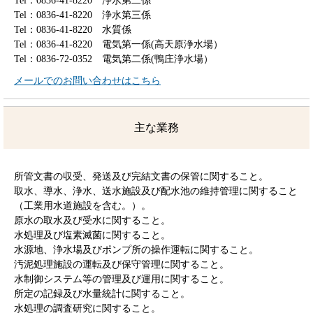
Tel：0836-41-8220
浄水第二係
Tel：0836-41-8220
浄水第三係
Tel：0836-41-8220
水質係
Tel：0836-41-8220
電気第一係(高天原浄水場）
Tel：0836-72-0352
電気第二係(鴨庄浄水場）
メールでのお問い合わせはこちら
主な業務
所管文書の収受、発送及び完結文書の保管に関すること。
取水、導水、浄水、送水施設及び配水池の維持管理に関すること
（工業用水道施設を含む。）。
原水の取水及び受水に関すること。
水処理及び塩素滅菌に関すること。
水源地、浄水場及びポンプ所の操作運転に関すること。
汚泥処理施設の運転及び保守管理に関すること。
水制御システム等の管理及び運用に関すること。
所定の記録及び水量統計に関すること。
水処理の調査研究に関すること。