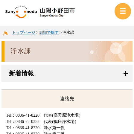
トップページ
>
組織で探す
>
浄水課
浄水課
新着情報
連絡先
Tel：0836-41-8220
代表(高天原浄水場）
Tel：0836-72-0352
代表(鴨庄浄水場）
Tel：0836-41-8220
浄水第一係