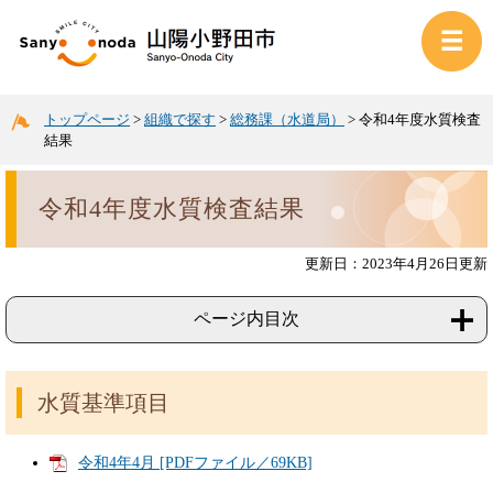
トップページ
>
組織で探す
>
総務課（水道局）
>
令和4年度水質検査
結果
令和4年度水質検査結果
更新日：2023年4月26日更新
ページ内目次
水質基準項目
令和4年4月 [PDFファイル／69KB]