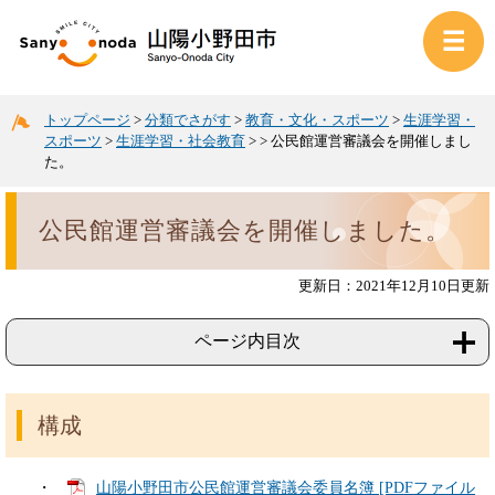
トップページ
>
分類でさがす
>
教育・文化・スポーツ
>
生涯学習・
スポーツ
>
生涯学習・社会教育
>
>
公民館運営審議会を開催しまし
た。
公民館運営審議会を開催しました。
更新日：2021年12月10日更新
ページ内目次
構成
・
山陽小野田市公民館運営審議会委員名簿 [PDFファイル