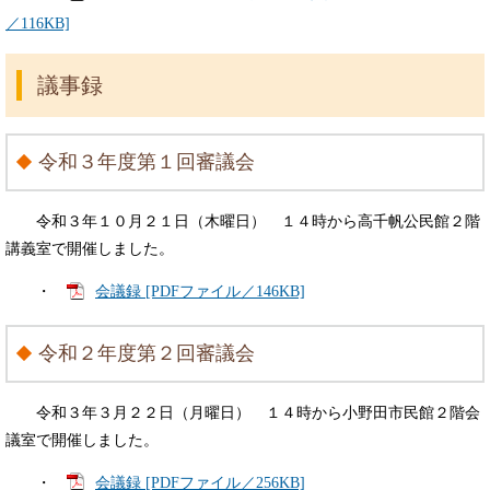
／116KB]
議事録
令和３年度第１回審議会
令和３年１０月２１日（木曜日） １４時から高千帆公民館２階
講義室で開催しました。
・
会議録 [PDFファイル／146KB]
令和２年度第２回審議会
令和３年３月２２日（月曜日） １４時から小野田市民館２階会
議室で開催しました。
・
会議録 [PDFファイル／256KB]