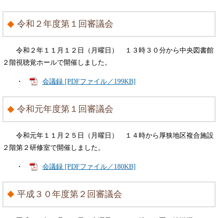
令和２年度第１回審議会
令和２年１１月１２日（月曜日） １３時３０分から中央図書館
２階視聴覚ホールで開催しました。
・
会議録 [PDFファイル／199KB]
令和元年度第１回審議会
令和元年１１月２５日（月曜日） １４時から厚狭地区複合施設
２階第２研修室で開催しました。
・
会議録 [PDFファイル／180KB]
平成３０年度第２回審議会